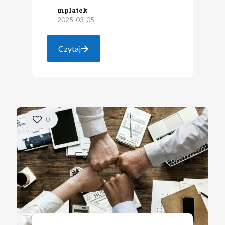
mplatek
2025-03-05
Czytaj
0