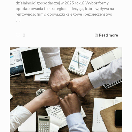
działalności gospodarczej w 2025 roku? Wybór formy
opodatkowania to strategiczna decyzja, która wpływa na
rentowność firmy, obowiązki księgowe i bezpieczeństwo
[…]
0
Read more