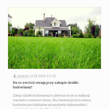
redaktor
at
2024-12-03
Na co zwrócić uwagę przy zakupie działki
budowlanej?
Zakup działki budowlanej to pierwszy krok w realizacji
marzenia o własnym domu. Aby inwestycja była udana,
konieczne jest dokładne sprawdzenie dokumentów i