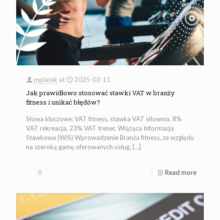
mplatek
at
2025-03-11
Jak prawidłowo stosować stawki VAT w branży
fitness i unikać błędów?
Słowa kluczowe: VAT fitness, stawka VAT siłownia, 8%
VAT rekreacja, 23% VAT trener, Wiążąca Informacja
Stawkowa (WIS) Wprowadzenie Branża fitness, ze względu
na szeroką gamę oferowanych usług,
[…]
0
Read more