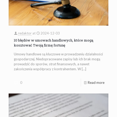
redaktor
at
2024-12-03
10 błędów w umowach handlowych, które mogą
kosztować Twoją firmę fortunę
Umowy handlowe są kluczowe w prowadzeniu działalności
gospodarczej. Niedopracowane zapisy lub ich brak mogą
prowadzić do sporów, strat finansowych, a nawet
zakończenia współpracy z kontrahentem. W
[…]
0
Read more