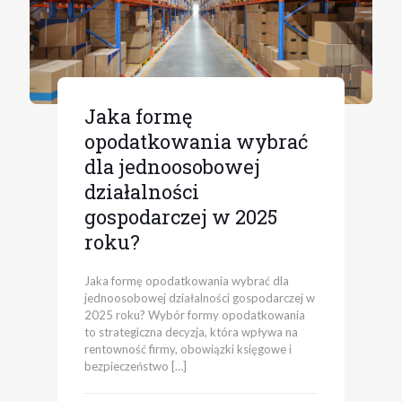
Jaka formę
opodatkowania wybrać
dla jednoosobowej
działalności
gospodarczej w 2025
roku?
Jaka formę opodatkowania wybrać dla
jednoosobowej działalności gospodarczej w
2025 roku? Wybór formy opodatkowania
to strategiczna decyzja, która wpływa na
rentowność firmy, obowiązki księgowe i
bezpieczeństwo
[…]