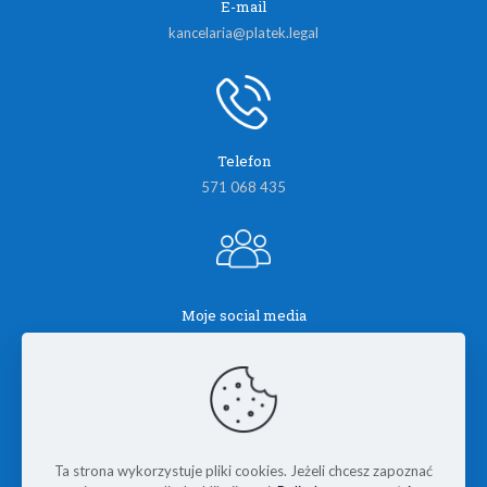
E-mail
kancelaria@platek.legal
Telefon
571 068 435
Moje social media
Ta strona wykorzystuje pliki cookies. Jeżeli chcesz zapoznać