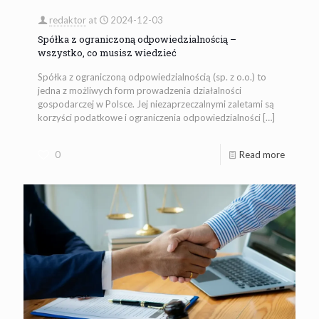
redaktor
at
2024-12-03
Spółka z ograniczoną odpowiedzialnością –
wszystko, co musisz wiedzieć
Spółka z ograniczoną odpowiedzialnością (sp. z o.o.) to
jedna z możliwych form prowadzenia działalności
gospodarczej w Polsce. Jej niezaprzeczalnymi zaletami są
korzyści podatkowe i ograniczenia odpowiedzialności
[…]
0
Read more