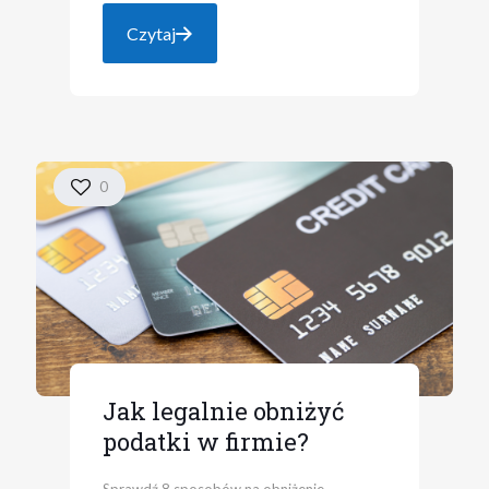
Czytaj
0
Jak legalnie obniżyć
podatki w firmie?
Sprawdź 8 sposobów na obniżenie