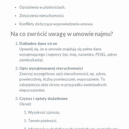
Opóźnienia w płatnościach.
Zniszczenia nieruchomości.
Konflikty dotyczące wypowiedzenia umowy.
Na co zwr
ó
cić uwagę w umowie najmu?
Dokładne dane stron
Upewnij się, że w umowie znajdują się pełne dane
wynajmującego i najemcy (np. imię, nazwisko, PESEL, adres
zamieszkania).
Opis wynajmowanej nieruchomości
Zawrzyj szczegółowy opis nieruchomości, np. adres,
powierzchnię, liczbę pomieszczeń, wyposażenie. To
zabezpiecza obie strony w przypadku ewentualnych
nieporozumień.
Czynsz i opłaty dodatkowe
Określ:
Wysokość czynszu.
Termin płatności.