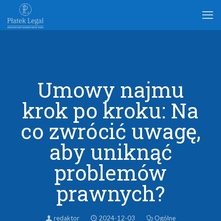
Umowy najmu
krok po kroku: Na
co zwrócić uwagę,
aby uniknąć
problemów
prawnych?
redaktor
2024-12-03
Ogólne