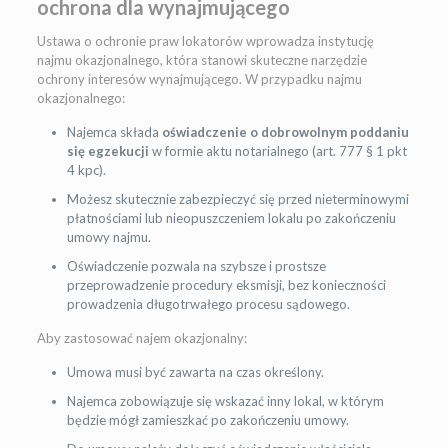
ochrona dla wynajmującego
Ustawa o ochronie praw lokatorów wprowadza instytucję
najmu okazjonalnego, która stanowi skuteczne narzędzie
ochrony interesów wynajmującego. W przypadku najmu
okazjonalnego:
Najemca składa
oświadczenie o dobrowolnym poddaniu
się egzekucji
w formie aktu notarialnego (art. 777 § 1 pkt
4 kpc).
Możesz skutecznie zabezpieczyć się przed nieterminowymi
płatnościami lub nieopuszczeniem lokalu po zakończeniu
umowy najmu.
Oświadczenie pozwala na szybsze i prostsze
przeprowadzenie procedury eksmisji, bez konieczności
prowadzenia długotrwałego procesu sądowego.
Aby zastosować najem okazjonalny:
Umowa musi być zawarta na czas określony.
Najemca zobowiązuje się wskazać inny lokal, w którym
będzie mógł zamieszkać po zakończeniu umowy.