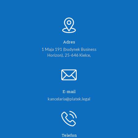
Adres
1 Maja 191 (budynek Business
Horizon), 25-646 Kielce,
E-mail
kancelaria@platek.legal
Telefon