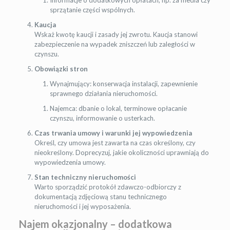
Informacje o dodatkowych opłatach, np. za media czy
sprzątanie części wspólnych.
Kaucja
Wskaż kwotę kaucji i zasady jej zwrotu. Kaucja stanowi
zabezpieczenie na wypadek zniszczeń lub zaległości w
czynszu.
Obowiązki stron
Wynajmujący: konserwacja instalacji, zapewnienie
sprawnego działania nieruchomości.
Najemca: dbanie o lokal, terminowe opłacanie
czynszu, informowanie o usterkach.
Czas trwania umowy i warunki jej wypowiedzenia
Określ, czy umowa jest zawarta na czas określony, czy
nieokreślony. Doprecyzuj, jakie okoliczności uprawniają do
wypowiedzenia umowy.
Stan techniczny nieruchomości
Warto sporządzić protokół zdawczo-odbiorczy z
dokumentacją zdjęciową stanu technicznego
nieruchomości i jej wyposażenia.
Najem okazjonalny – dodatkowa